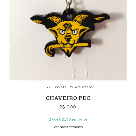
Início
.
COISAS
.
CHAVEIRO PDC
CHAVEIRO PDC
R$10,00
2
x de
R$5,00
sem juros
Ver mais detalhes