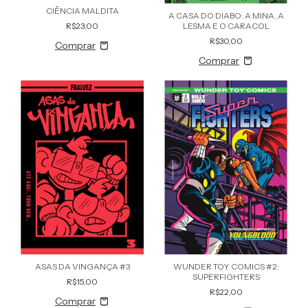
CIÊNCIA MALDITA
A CASA DO DIABO: A MINA, A
LESMA E O CARACOL
R$23,00
R$30,00
ASAS DA VINGANÇA #3
WUNDER TOY COMICS #2:
SUPERFIGHTERS
R$15,00
R$22,00