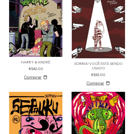
HARRY & ANDRÉ
SORRIA! VOCÊ ESTÁ SENDO
USADO
R$42,00
R$32,00