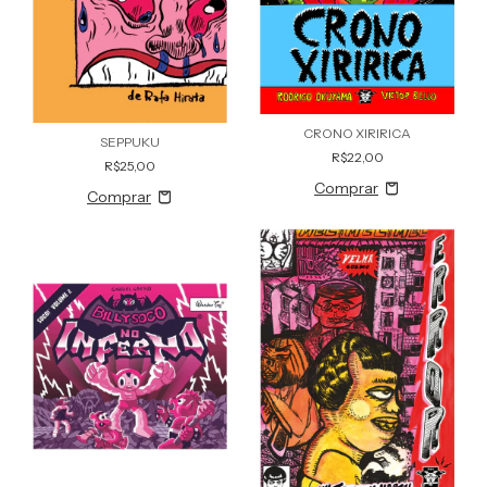
CRONO XIRIRICA
SEPPUKU
R$22,00
R$25,00