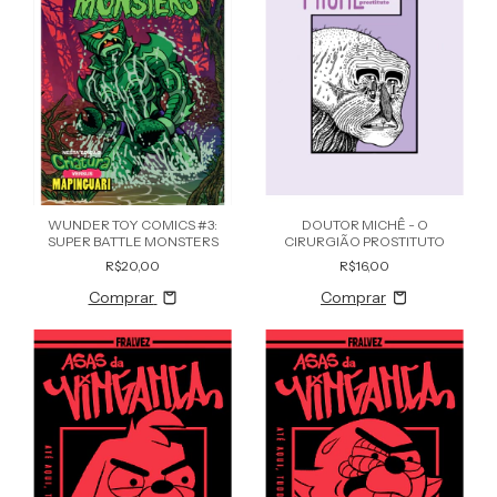
WUNDER TOY COMICS #3:
DOUTOR MICHÊ - O
SUPER BATTLE MONSTERS
CIRURGIÃO PROSTITUTO
R$20,00
R$16,00
Comprar