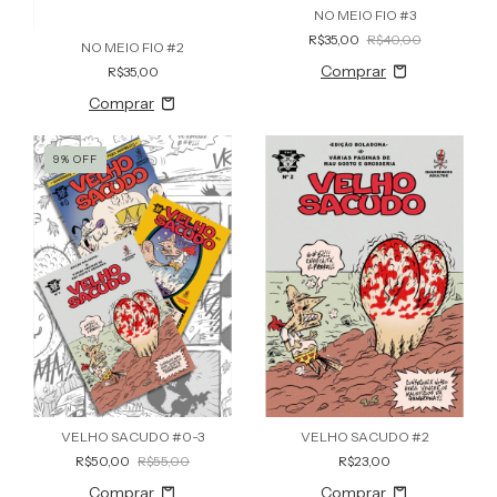
NO MEIO FIO #3
R$35,00
R$40,00
NO MEIO FIO #2
R$35,00
9
%
OFF
VELHO SACUDO #0-3
VELHO SACUDO #2
R$50,00
R$55,00
R$23,00