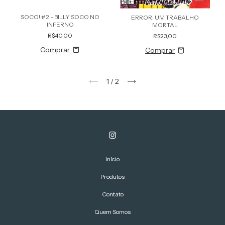
SOCO! #2 - BILLY SOCO NO
ERROR: UM TRABALHO
INFERNO
MORTAL
R$40,00
R$23,00
1
/
2
Início
Produtos
Contato
Quem Somos