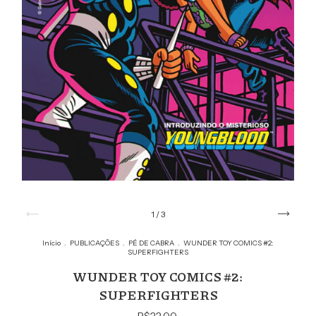
1
/
3
Início
.
PUBLICAÇÕES
.
PÉ DE CABRA
.
WUNDER TOY COMICS #2:
SUPERFIGHTERS
WUNDER TOY COMICS #2:
SUPERFIGHTERS