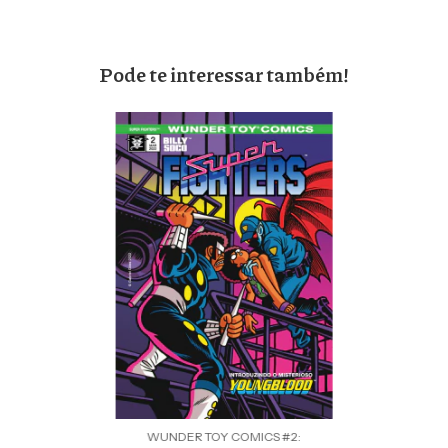
Pode te interessar também!
WUNDER TOY COMICS #2: