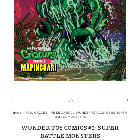
1
/
2
Início
.
PUBLICAÇÕES
.
PÉ DE CABRA
.
WUNDER TOY COMICS #3: SUPER
BATTLE MONSTERS
WUNDER TOY COMICS #3: SUPER
BATTLE MONSTERS