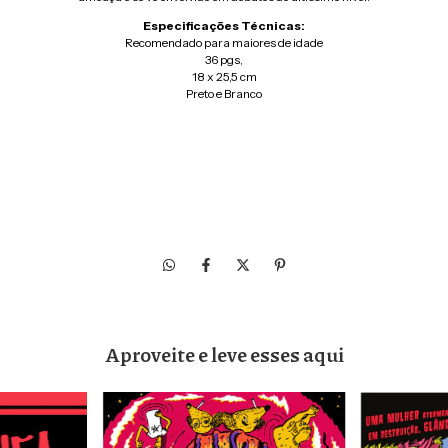
Especificações Técnicas:
Recomendado para maiores de idade
36 pgs,
18 x 25,5 cm
Preto e Branco
Aproveite e leve esses aqui